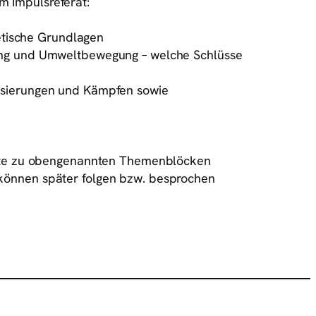
m Impulsreferat:
tische Grundlagen
gung und Umweltbewegung – welche Schlüsse
lisierungen und Kämpfen sowie
erate zu obengenannten Themenblöcken
 können später folgen bzw. besprochen