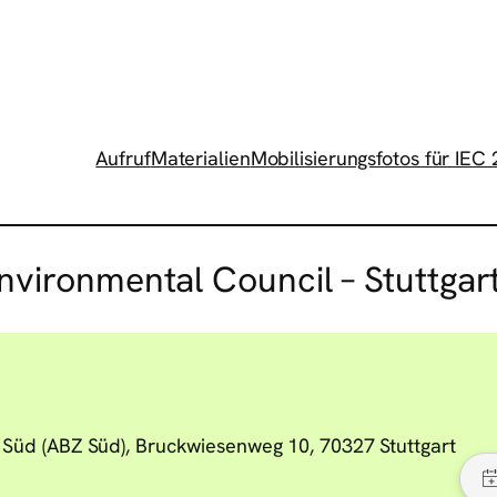
Aufruf
Materialien
Mobilisierungsfotos für IEC
Environmental Council – Stuttga
Süd (ABZ Süd), Bruckwiesenweg 10, 70327 Stuttgart