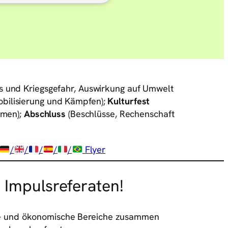
s und Kriegsgefahr, Auswirkung auf Umwelt
bilisierung und Kämpfen);
Kulturfest
rmen);
Abschluss
(Beschlüsse, Rechenschaft
/
/
/
/
/
Flyer
t Impulsreferaten!
iale und ökonomische Bereiche zusammen