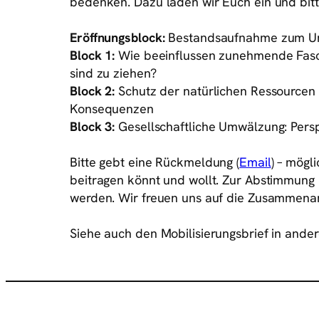
bedenken. Dazu laden wir Euch ein und bitt
Eröffnungsblock:
Bestandsaufnahme zum Umw
Block 1:
Wie beeinflussen zunehmende Fasch
sind zu ziehen?
Block 2:
Schutz der natürlichen Ressourcen
Konsequenzen
Block 3:
Gesellschaftliche Umwälzung: Pers
Bitte gebt eine Rückmeldung (
Email
) – mögl
beitragen könnt und wollt. Zur Abstimmung
werden. Wir freuen uns auf die Zusammenar
Siehe auch den Mobilisierungsbrief in ande