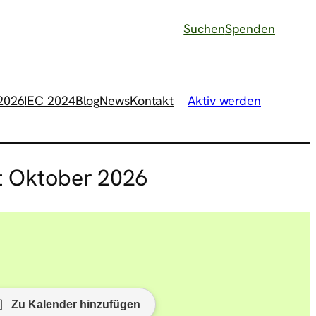
Suchen
Spenden
 2026
IEC 2024
Blog
News
Kontakt
Aktiv werden
rt Oktober 2026