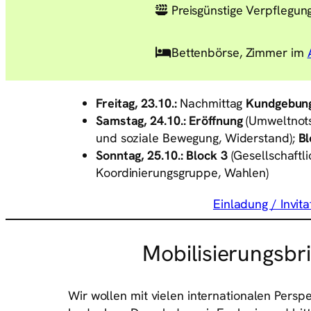
Preisgünstige Verpflegun
Bettenbörse, Zimmer im
Freitag, 23.10.:
Nachmittag
Kundgebun
Samstag, 24.10.:
Eröffnung
(Umweltnots
und soziale Bewegung, Widerstand);
Bl
Sonntag, 25.10.:
Block 3
(Gesellschaftl
Koordinierungsgruppe, Wahlen)
Einladung / Invita
Mobilisierungsbri
Wir wollen mit vielen internationalen Per