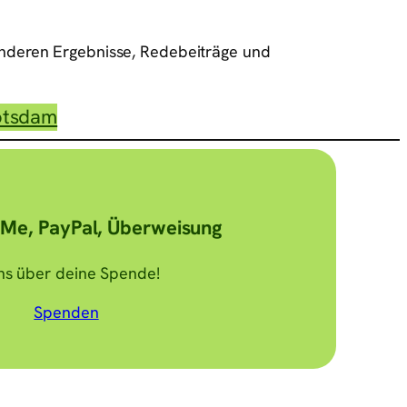
 anderen Ergebnisse, Redebeiträge und
otsdam
Me, PayPal, Überweisung
uns über deine Spende!
Spenden