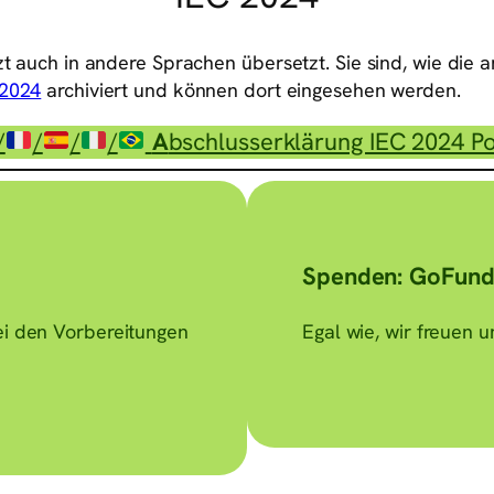
zt auch in andere Sprachen übersetzt. Sie sind, wie die
 2024
archiviert und können dort eingesehen werden.
/
/
/
/
A
bschlusserklärung IEC 2024 P
Spenden: GoFund
bei den Vorbereitungen
Egal wie, wir freuen 