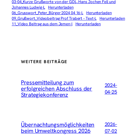
03-04_Kurze Grußworte von der GDL, Hans Jochen Fell und
Johannes Ludwig-L
Herunterladen
06_Grusswort_Peter_Bürger 2024 04 16-L
Herunterladen
09_Grußwort_Videobeitrag Prof Trabert – Text-L
Herunterladen
11_Video Beitrag aus dem Jemen-l
Herunterladen
WEITERE BEITRÄGE
Pressemitteilung zum
2024-
erfolgreichen Abschluss der
04-25
Strategiekonferenz
Übernachtungsmöglichkeiten
2026-
beim Umweltkongress 2026
07-02