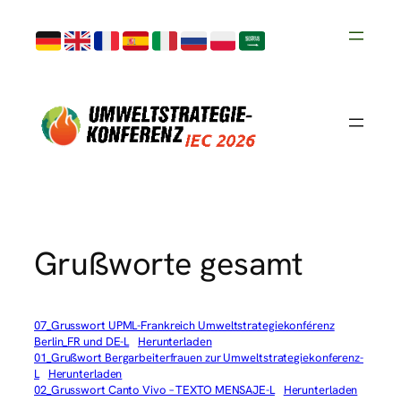
Skip
to
content
Grußworte gesamt
07_Grusswort UPML-Frankreich Umweltstrategiekonférenz
Berlin_FR und DE-L
Herunterladen
01_Grußwort Bergarbeiterfrauen zur Umweltstrategiekonferenz-
L
Herunterladen
02_Grusswort Canto Vivo – TEXTO MENSAJE-L
Herunterladen