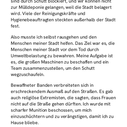
sind durch Schutt blockiert, und wir können nicht
zur Mülldeponie gelangen, weil die Stadt belagert
wird. Viele der Reinigungskräfte und
Hygienebeauftragten steckten außerhalb der Stadt
fest.
Also musste ich selbst rausgehen und den
Menschen meiner Stadt helfen. Das Ziel war es, die
Menschen meiner Stadt vor dem Tod durch
Umweltbelastung zu bewahren. Meine Aufgabe ist
es, die großen Maschinen zu beschaffen und ein
Team zusammenzustellen, um den Schutt
wegzuschaufeln.
Bewaffneter Banden verbreiteten sich in
erschreckendem Ausmaß auf den Straßen. Es gab
auch religiöse Extremisten, die sagten, dass Frauen
nicht auf die Straße gehen dürften. Ich wurde mit
scharfer Munition beschossen, um mich
einzuschüchtern und zu verängstigen, damit ich zu
Hause bliebe.