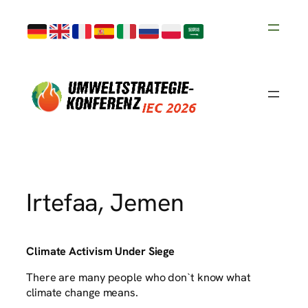
Skip
to
content
Irtefaa, Jemen
Climate Activism Under Siege
There are many people who don`t know what
climate change means.