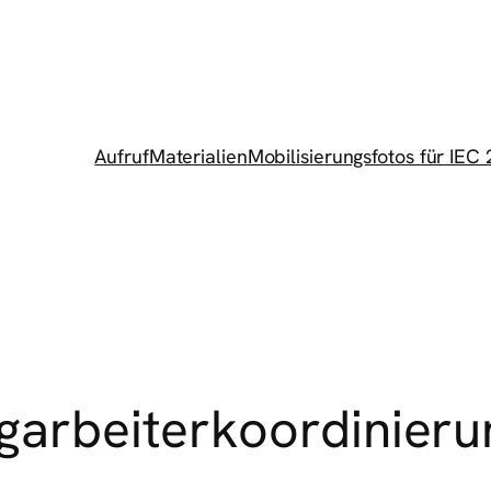
Aufruf
Materialien
Mobilisierungsfotos für IEC
rgarbeiterkoordinieru