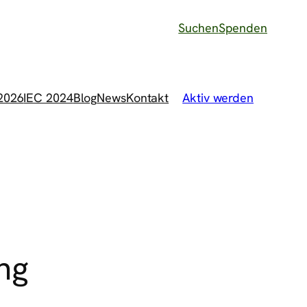
Suchen
Spenden
 2026
IEC 2024
Blog
News
Kontakt
Aktiv werden
ng