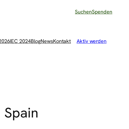
Suchen
Spenden
 2026
IEC 2024
Blog
News
Kontakt
Aktiv werden
m Spain