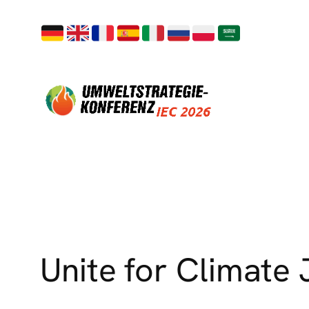
Skip
to
content
Unite for Climate 