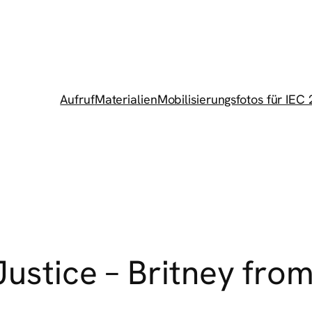
Aufruf
Materialien
Mobilisierungsfotos für IEC
Justice – Britney fro