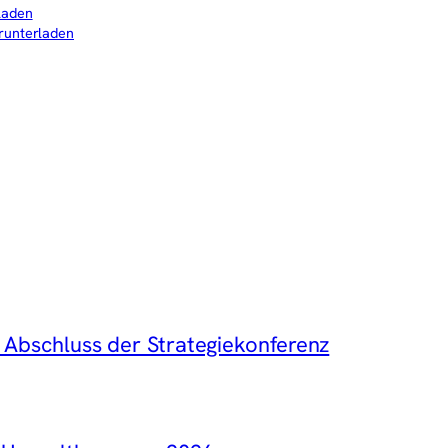
laden
runterladen
 Abschluss der Strategiekonferenz