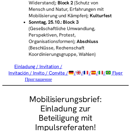
Widerstand);
Block 2
(Schutz von
Mensch und Natur, Erfahrungen mit
Mobilisierung und Kämpfen);
Kulturfest
Sonntag, 25.10.:
Block 3
(Gesellschaftliche Umwandlung,
Perspektiven, Protest,
Organisationsformen);
Abschluss
(Beschlüsse, Rechenschaft
Koordinierungsgruppe, Wahlen)
Einladung / Invitation /
Invitación / Invito / Convite /
/
/
/
/
/
Flyer
Приглашение
Mobilisierungsbrief:
Einladung zur
Beteiligung mit
Impulsreferaten!